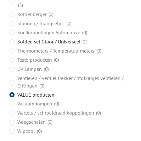
5
Rothenberger
0
Slangen / Slangsetjes
0
Snelkoppelingen Automotive
0
Soldeerset Gloor / Universeel
1
Thermometers / Temperatuurmeters
0
Testo producten
0
UV Lampen
0
Ventielen / ventiel trekker / stofkapjes ventielen /
O Ringen
0
VALUE producten
Vacuümpompen
0
Wartels / schroefdraad koppelingen
0
Weegschalen
0
Wipcool
0