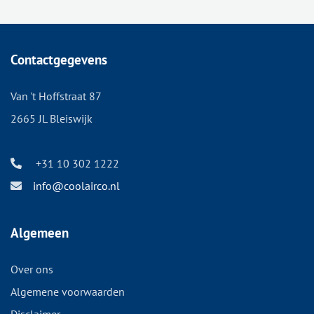
Contactgegevens
Van 't Hoffstraat 87
2665 JL Bleiswijk
+31 10 302 1222
info@coolairco.nl
Algemeen
Over ons
Algemene voorwaarden