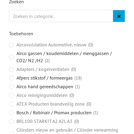
Zoeken
Toebehoren
Aircovulstation Automotive, nieuw
0
Airco gassen / koudemiddelen / menggassen /
CO2/ N2 /H2
2
Adapters / kogelventielen
0
Afpers stikstof / formeergas
18
Airco hand gereedschappen
1
Airco reinigingsmiddelen
0
ATEX Producten brandveilig zone
0
Bosch / Robinair / Promax producten
1
BRL100 STARKIT A2 A2L A3
0
Cilinders nieuw en gebruikt / Cilinder verwarming