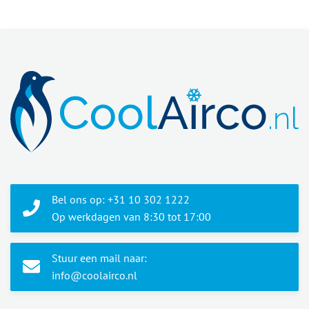
Bel ons op: +31 10 302 1222
Op werkdagen van 8:30 tot 17:00
Stuur een mail naar:
info@coolairco.nl