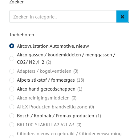
Zoeken
Toebehoren
Aircovulstation Automotive, nieuw
Airco gassen / koudemiddelen / menggassen /
CO2/ N2 /H2
2
Adapters / kogelventielen
0
Afpers stikstof / formeergas
18
Airco hand gereedschappen
1
Airco reinigingsmiddelen
0
ATEX Producten brandveilig zone
0
Bosch / Robinair / Promax producten
1
BRL100 STARKIT A2 A2L A3
0
Cilinders nieuw en gebruikt / Cilinder verwarming