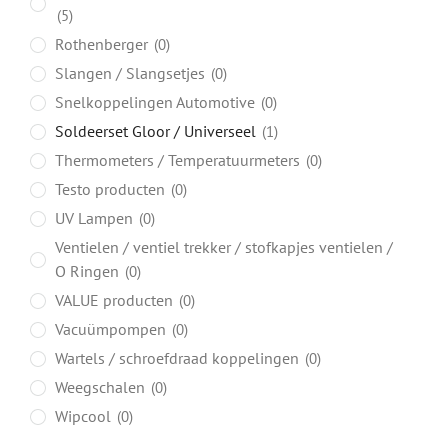
5
Rothenberger
0
Slangen / Slangsetjes
0
Snelkoppelingen Automotive
0
Soldeerset Gloor / Universeel
1
Thermometers / Temperatuurmeters
0
Testo producten
0
UV Lampen
0
Ventielen / ventiel trekker / stofkapjes ventielen /
O Ringen
0
VALUE producten
0
Vacuümpompen
0
Wartels / schroefdraad koppelingen
0
Weegschalen
0
Wipcool
0