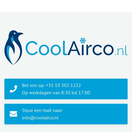
Bel ons op: +31 10 302 1222
Op werkdagen van 8:30 tot 17:00
Stuur een mail naar:
info@coolairco.nl