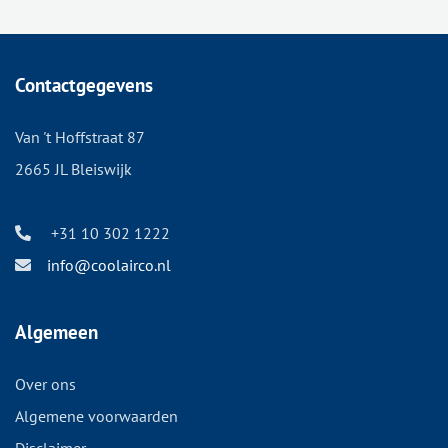
Contactgegevens
Van 't Hoffstraat 87
2665 JL Bleiswijk
+31 10 302 1222
info@coolairco.nl
Algemeen
Over ons
Algemene voorwaarden