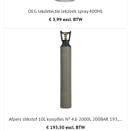
OEG lekdetectie lekzoek spray 400ML
€ 3,99 excl. BTW
Afpers stikstof 10L koopfles N² 4.6 2000L 200BAR 193,50
€ 193,50 excl. BTW