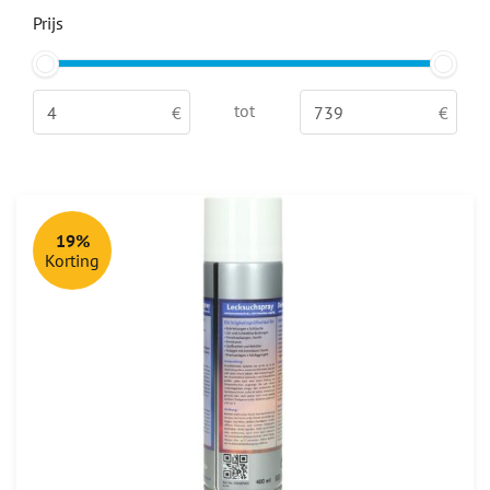
Prijs
tot
19%
Korting