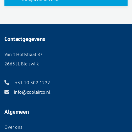
Contactgegevens
Van 't Hoffstraat 87
2665 JL Bleiswijk
+31 10 302 1222
info@coolairco.nl
Algemeen
Over ons