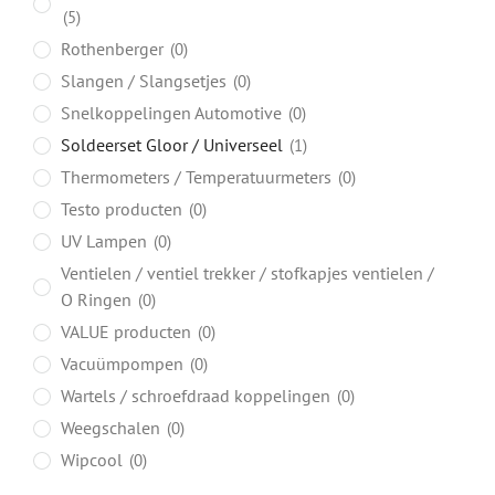
5
Rothenberger
0
Slangen / Slangsetjes
0
Snelkoppelingen Automotive
0
Soldeerset Gloor / Universeel
1
Thermometers / Temperatuurmeters
0
Testo producten
0
UV Lampen
0
Ventielen / ventiel trekker / stofkapjes ventielen /
O Ringen
0
VALUE producten
0
Vacuümpompen
0
Wartels / schroefdraad koppelingen
0
Weegschalen
0
Wipcool
0