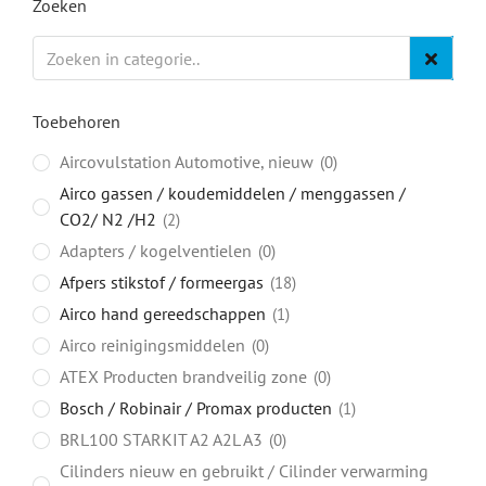
Zoeken
Toebehoren
Aircovulstation Automotive, nieuw
0
Airco gassen / koudemiddelen / menggassen /
CO2/ N2 /H2
2
Adapters / kogelventielen
0
Afpers stikstof / formeergas
18
Airco hand gereedschappen
1
Airco reinigingsmiddelen
0
ATEX Producten brandveilig zone
0
Bosch / Robinair / Promax producten
1
BRL100 STARKIT A2 A2L A3
0
Cilinders nieuw en gebruikt / Cilinder verwarming