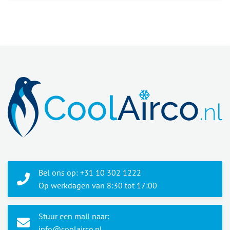
Bel ons op: +31 10 302 1222
Op werkdagen van 8:30 tot 17:00
Stuur een mail naar:
info@coolairco.nl