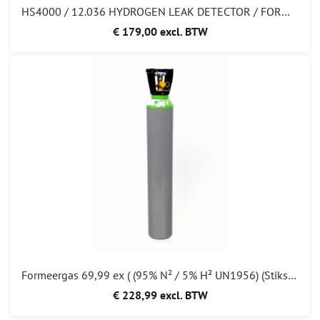
HS4000 / 12.036 HYDROGEN LEAK DETECTOR / FORMEERGAS SNUFFELAAR
€ 179,00 excl. BTW
Formeergas 69,99 ex ( (95% N² / 5% H² UN1956) (Stikstof + Waterstof)
€ 228,99 excl. BTW