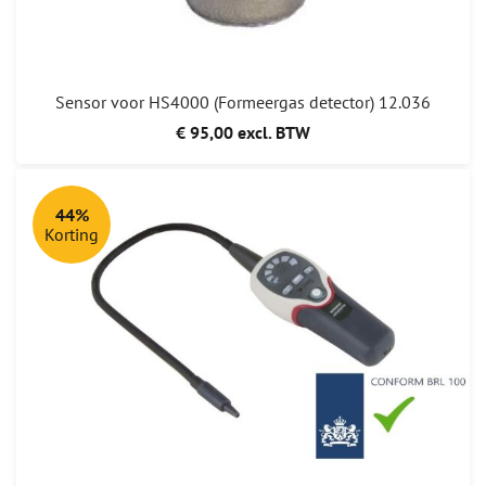
Sensor voor HS4000 (Formeergas detector) 12.036
€ 95,00 excl. BTW
44%
Korting