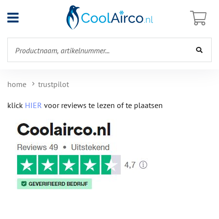
Open
menu
home
trustpilot
klick
HIER
voor reviews te lezen of te plaatsen