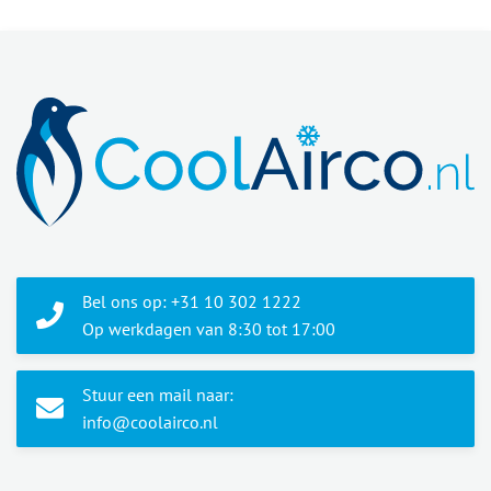
Bel ons op: +31 10 302 1222
Op werkdagen van 8:30 tot 17:00
Stuur een mail naar:
info@coolairco.nl