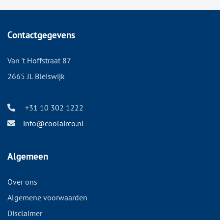
Contactgegevens
Van 't Hoffstraat 87
2665 JL Bleiswijk
+31 10 302 1222
info@coolairco.nl
Algemeen
Over ons
Algemene voorwaarden
Disclaimer