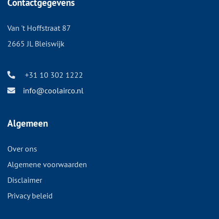
Contactgegevens
Van 't Hoffstraat 87
2665 JL Bleiswijk
+31 10 302 1222
info@coolairco.nl
Algemeen
Over ons
Algemene voorwaarden
Disclaimer
Privacy beleid