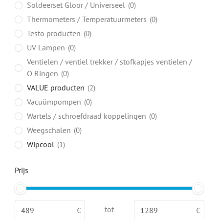
Soldeerset Gloor / Universeel
0
Thermometers / Temperatuurmeters
0
Testo producten
0
UV Lampen
0
Ventielen / ventiel trekker / stofkapjes ventielen /
O Ringen
0
VALUE producten
2
Vacuümpompen
0
Wartels / schroefdraad koppelingen
0
Weegschalen
0
Wipcool
1
Prijs
tot