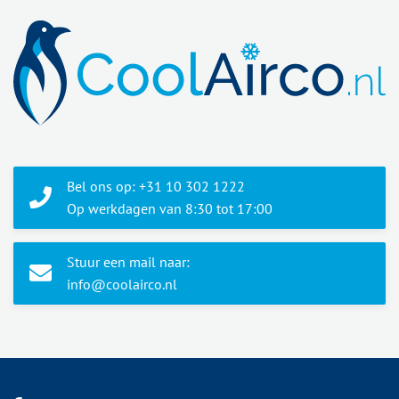
Bel ons op: +31 10 302 1222
Op werkdagen van 8:30 tot 17:00
Stuur een mail naar:
info@coolairco.nl