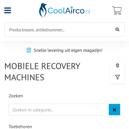
Open
menu
Snelle levering uit eigen magazijn!
MOBIELE RECOVERY
MACHINES
Zoeken
Toebehoren