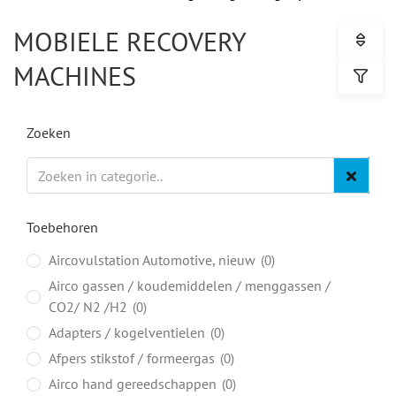
MOBIELE RECOVERY
MACHINES
Zoeken
Toebehoren
Aircovulstation Automotive, nieuw
0
Airco gassen / koudemiddelen / menggassen /
CO2/ N2 /H2
0
Adapters / kogelventielen
0
Afpers stikstof / formeergas
0
Airco hand gereedschappen
0