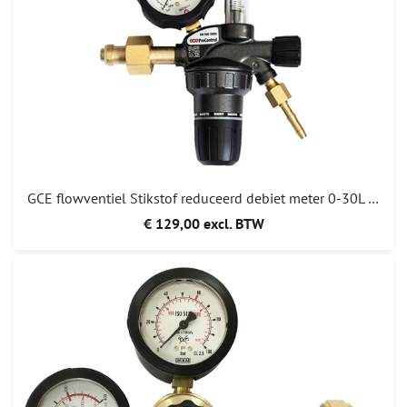
GCE flowventiel Stikstof reduceerd debiet meter 0-30L /min
€ 129,00 excl. BTW