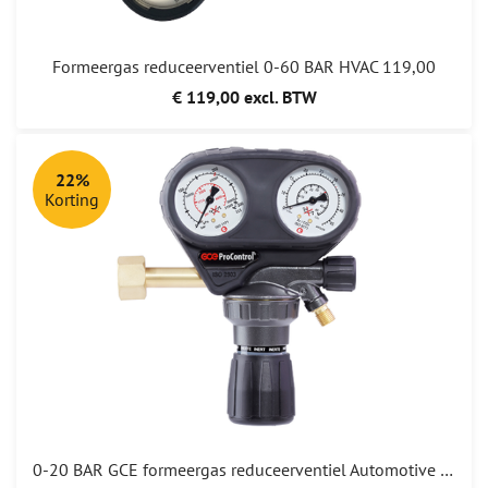
Formeergas reduceerventiel 0-60 BAR HVAC 119,00
€ 119,00 excl. BTW
22%
Korting
0-20 BAR GCE formeergas reduceerventiel Automotive + verloop 1/4"