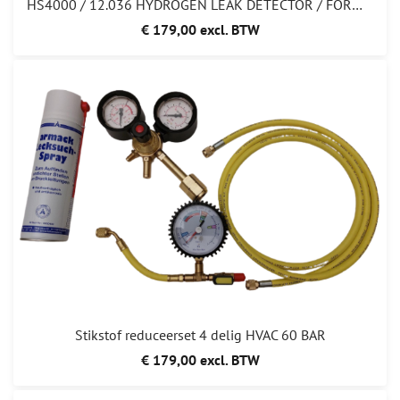
HS4000 / 12.036 HYDROGEN LEAK DETECTOR / FORMEERGAS SNUFFELAAR
€ 179,00 excl. BTW
Stikstof reduceerset 4 delig HVAC 60 BAR
€ 179,00 excl. BTW