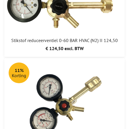
Stikstof reduceerventiel 0-60 BAR HVAC (N2) II 124,50
€ 124,50 excl. BTW
11%
Korting