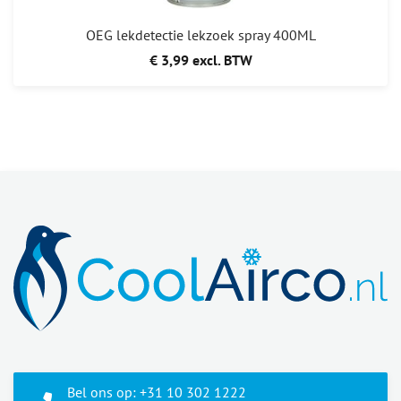
OEG lekdetectie lekzoek spray 400ML
€ 3,99 excl. BTW
Bel ons op: +31 10 302 1222