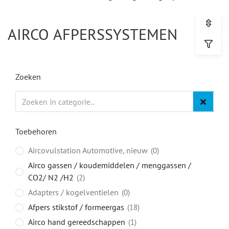
AIRCO AFPERSSYSTEMEN
Zoeken
Toebehoren
Aircovulstation Automotive, nieuw
0
Airco gassen / koudemiddelen / menggassen /
CO2/ N2 /H2
2
Adapters / kogelventielen
0
Afpers stikstof / formeergas
18
Airco hand gereedschappen
1