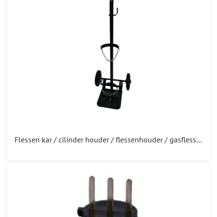
Flessen kar / cilinder houder / flessenhouder / gasflessenwagen