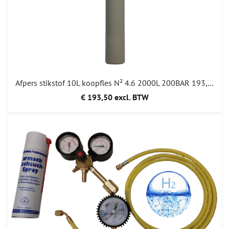
Afpers stikstof 10L koopfles N² 4.6 2000L 200BAR 193,50
€ 193,50 excl. BTW