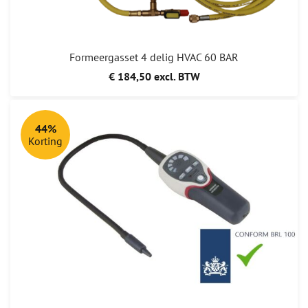
Formeergasset 4 delig HVAC 60 BAR
€ 184,50 excl. BTW
44%
Korting