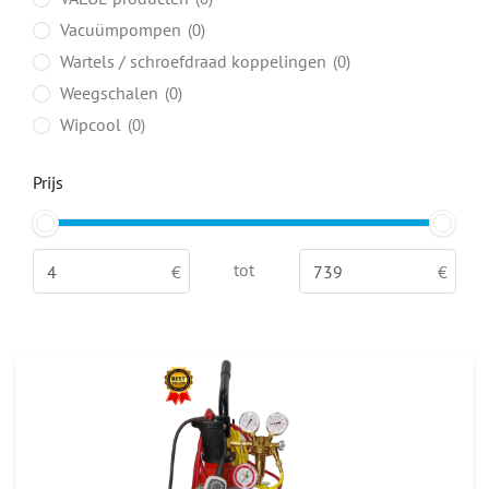
Vacuümpompen
0
Wartels / schroefdraad koppelingen
0
Weegschalen
0
Wipcool
0
Prijs
tot