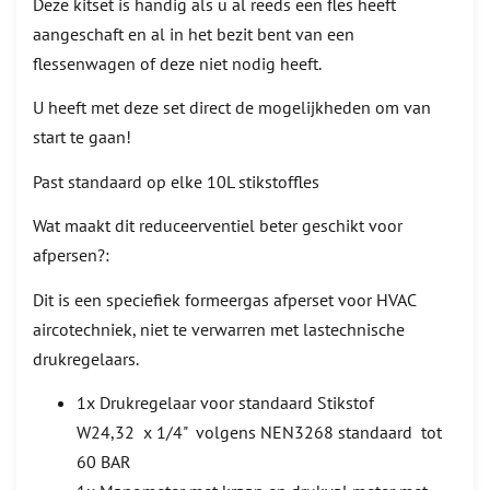
Deze kitset is handig als u al reeds een fles heeft
aangeschaft en al in het bezit bent van een
flessenwagen of deze niet nodig heeft.
U heeft met deze set direct de mogelijkheden om van
start te gaan!
Past standaard op elke 10L stikstoffles
Wat maakt dit reduceerventiel beter geschikt voor
afpersen?:
Dit is een speciefiek formeergas afperset voor HVAC
aircotechniek, niet te verwarren met lastechnische
drukregelaars.
1x Drukregelaar voor standaard Stikstof
W24,32 x 1/4" volgens NEN3268 standaard tot
60 BAR