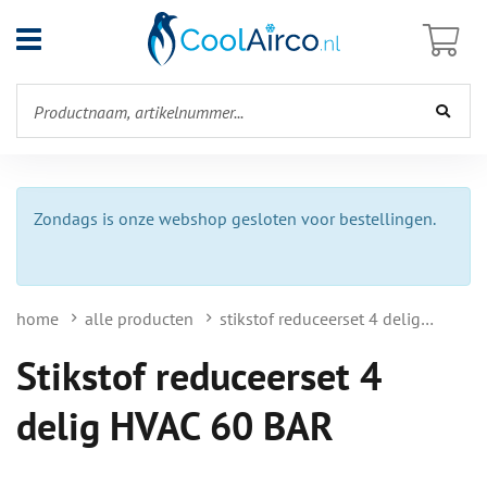
Open
menu
Zondags is onze webshop gesloten voor bestellingen.
home
alle producten
stikstof reduceerset 4 delig hvac 60 bar
Stikstof reduceerset 4
delig HVAC 60 BAR