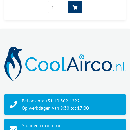
Bel ons op: +31 10 302 1222
Op werkdagen van 8:30 tot 17:00
Stuur een mail naar: