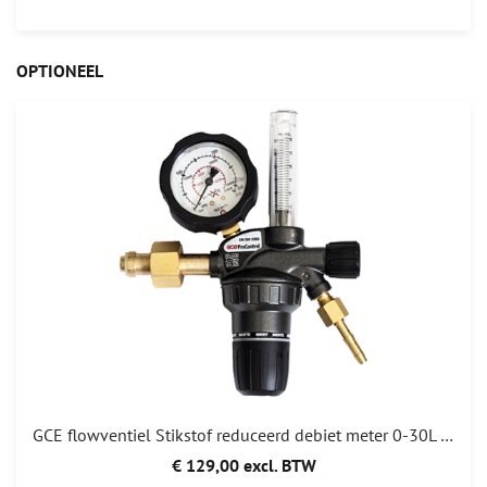
OPTIONEEL
GCE flowventiel Stikstof reduceerd debiet meter 0-30L /min
€ 129,00 excl. BTW