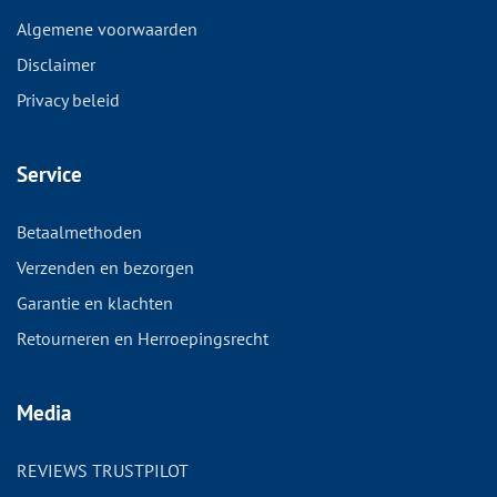
Algemene voorwaarden
Disclaimer
Privacy beleid
Service
Betaalmethoden
Verzenden en bezorgen
Garantie en klachten
Retourneren en Herroepingsrecht
Media
REVIEWS TRUSTPILOT