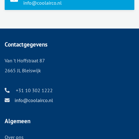
info@coolairco.nl
Contactgegevens
Van 't Hoffstraat 87
2665 JL Bleiswijk
+31 10 302 1222
info@coolairco.nl
Algemeen
Over ons