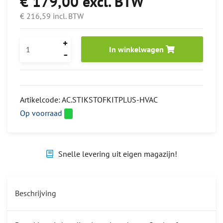
€ 179,00
excl. BTW
€ 216,59
incl. BTW
In winkelwagen
Artikelcode:
AC.STIKSTOFKITPLUS-HVAC
Op voorraad
Snelle levering uit eigen magazijn!
Beschrijving