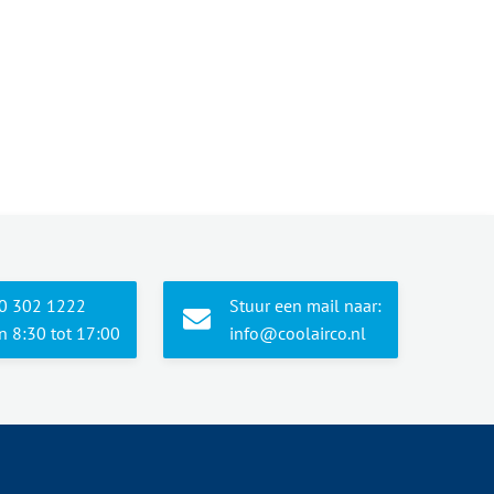
10 302 1222
Stuur een mail naar:
 8:30 tot 17:00
info@coolairco.nl