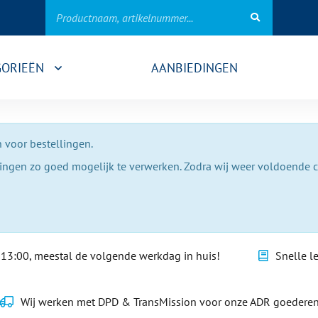
GORIEËN
AANBIEDINGEN
 voor bestellingen.
lingen zo goed mogelijk te verwerken. Zodra wij weer voldoende 
13:00, meestal de volgende werkdag in huis!
Snelle l
Wij werken met DPD & TransMission voor onze ADR goedere