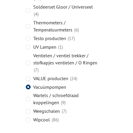
Soldeerset Gloor / Universeel
4
Thermometers /
Temperatuurmeters
6
Testo producten
17
UV Lampen
1
Ventielen / ventiel trekker /
stofkapjes ventielen / O Ringen
7
VALUE producten
24
Vacuümpompen
Wartels / schroefdraad
koppelingen
9
Weegschalen
7
Wipcool
86