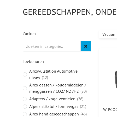
GEREEDSCHAPPEN, ONDE
Zoeken
Vacuüm
Toebehoren
Aircovulstation Automotive,
nieuw
12
Airco gassen / koudemiddelen /
menggassen / CO2/ N2 /H2
20
Adapters / kogelventielen
26
Afpers stikstof / formeergas
21
Airco hand gereedschappen
46