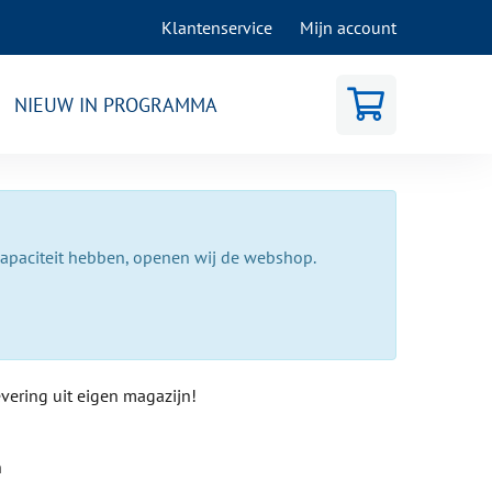
Klantenservice
Mijn account
NIEUW IN PROGRAMMA
capaciteit hebben, openen wij de webshop.
evering uit eigen magazijn!
n