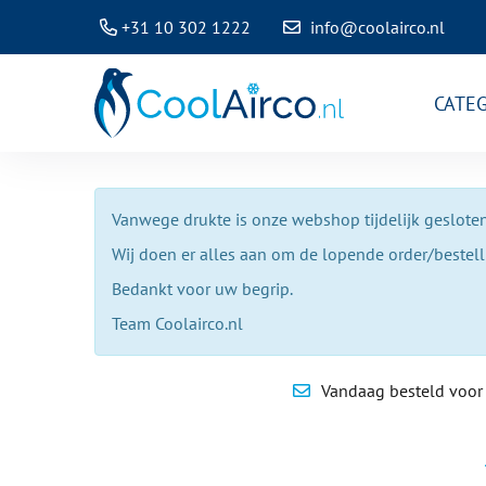
+31 10 302 1222
info@coolairco.nl
CATE
Vanwege drukte is onze webshop tijdelijk gesloten
Wij doen er alles aan om de lopende order/bestel
Bedankt voor uw begrip.
Team Coolairco.nl
Vandaag besteld voor 