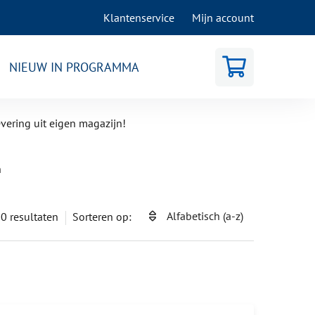
Klantenservice
Mijn account
NIEUW IN PROGRAMMA
evering uit eigen magazijn!
n
Alfabetisch (a-z)
0
resultaten
Sorteren op: