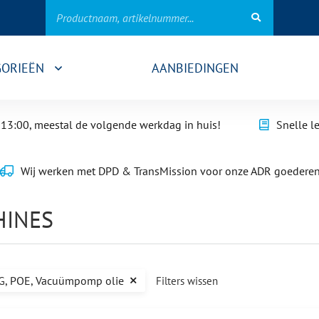
GORIEËN
AANBIEDINGEN
13:00, meestal de volgende werkdag in huis!
Snelle l
Wij werken met DPD & TransMission voor onze ADR goedere
HINES
AG, POE, Vacuümpomp olie
Filters wissen