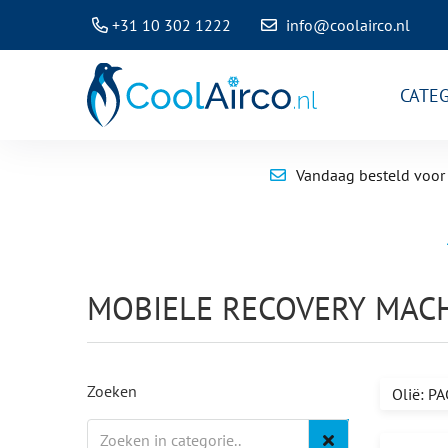
+31 10 302 1222
info@coolairco.nl
CATE
Vandaag besteld voor 
MOBIELE RECOVERY MAC
Zoeken
Olië: P