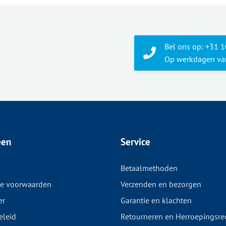
Bel ons op: +31 
Op werkdagen van
een
Service
Betaalmethoden
e voorwaarden
Verzenden en bezorgen
er
Garantie en klachten
eleid
Retourneren en Herroepingsre