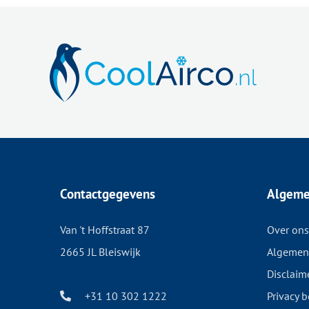
Contactgegevens
Algem
Van 't Hoffstraat 87
Over ons
2665 JL Bleiswijk
Algemen
Disclaim
+31 10 302 1222
Privacy b