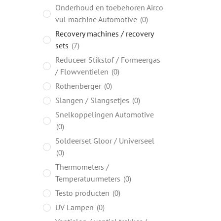
Onderhoud en toebehoren Airco
vul machine Automotive
0
Recovery machines / recovery
sets
7
Reduceer Stikstof / Formeergas
/ Flowventielen
0
Rothenberger
0
Slangen / Slangsetjes
0
Snelkoppelingen Automotive
0
Soldeerset Gloor / Universeel
0
Thermometers /
Temperatuurmeters
0
Testo producten
0
UV Lampen
0