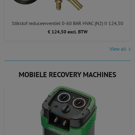
Stikstof reduceerventiel 0-60 BAR HVAC (N2) II 124,50
€ 124,50 excl. BTW
View all
MOBIELE RECOVERY MACHINES