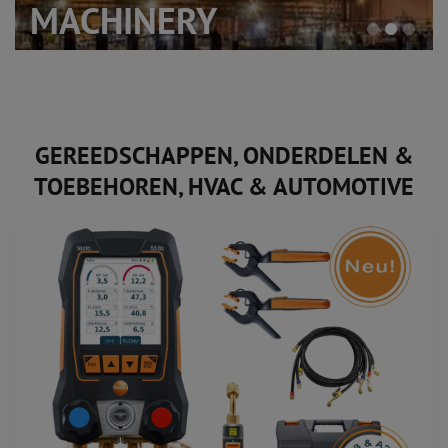
MACHINERY
B2B ONLY!
GEREEDSCHAPPEN, ONDERDELEN &
TOEBEHOREN, HVAC & AUTOMOTIVE