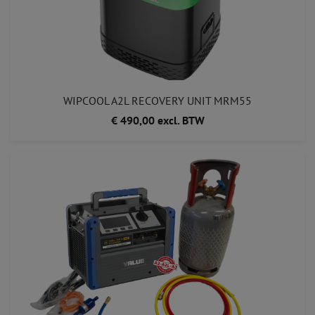
WIPCOOL A2L RECOVERY UNIT MRM55
€ 490,00 excl. BTW