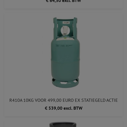
€ 64,50 excl. BTW
R410A 10KG VOOR 499,00 EURO EX STATIEGELD ACTIE
€ 539,00 excl. BTW