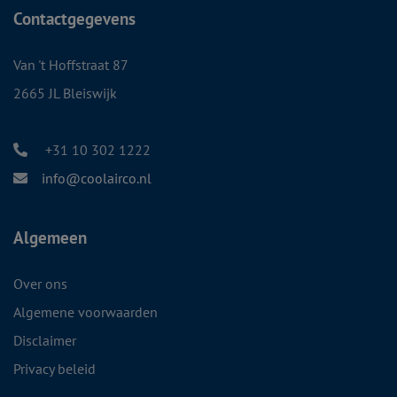
Contactgegevens
Van 't Hoffstraat 87
2665 JL Bleiswijk
+31 10 302 1222
info@coolairco.nl
Algemeen
Over ons
Algemene voorwaarden
Disclaimer
Privacy beleid