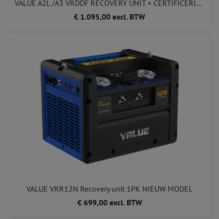
VALUE A2L /A3 VRDDF RECOVERY UNIT + CERTIFICERING BRANDBARE GASSEN + ATEX ! 1095,00
€ 1.095,00 excl. BTW
VALUE VRR12N Recovery unit 1PK NIEUW MODEL
€ 699,00 excl. BTW