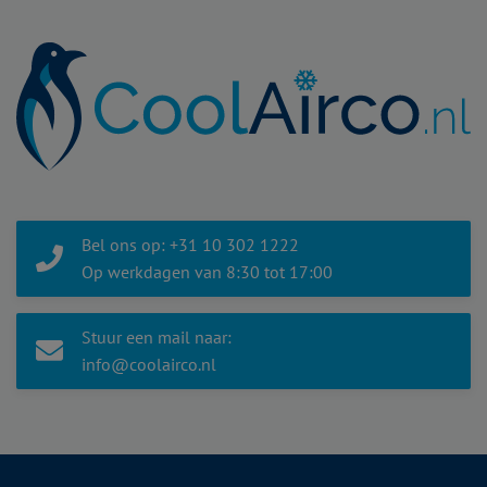
Bel ons op: +31 10 302 1222
Op werkdagen van 8:30 tot 17:00
Stuur een mail naar:
info@coolairco.nl