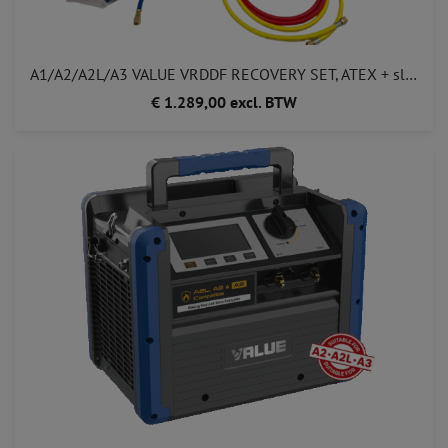
A1/A2/A2L/A3 VALUE VRDDF RECOVERY SET, ATEX + slangen + cilinder voor regeneratie
€ 1.289,00 excl. BTW