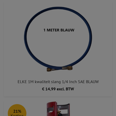
ELKE 1M kwaliteit slang 1/4 Inch SAE BLAUW
€ 14,99 excl. BTW
21%
Korting