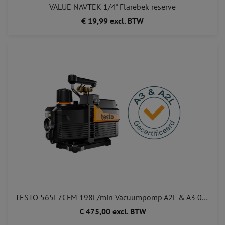
VALUE NAVTEK 1/4" Flarebek reserve
€ 19,99 excl. BTW
TESTO 565i 7CFM 198L/min Vacuümpomp A2L & A3 05645652
€ 475,00 excl. BTW