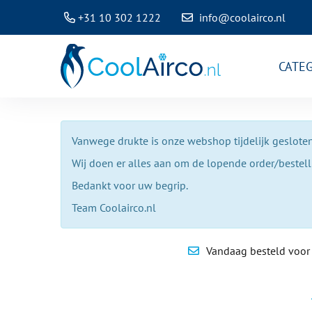
+31 10 302 1222
info@coolairco.nl
CATE
Vanwege drukte is onze webshop tijdelijk gesloten
Wij doen er alles aan om de lopende order/bestel
Bedankt voor uw begrip.
Team Coolairco.nl
Vandaag besteld voor 