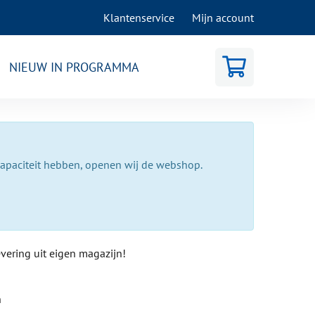
Klantenservice
Mijn account
NIEUW IN PROGRAMMA
capaciteit hebben, openen wij de webshop.
evering uit eigen magazijn!
n