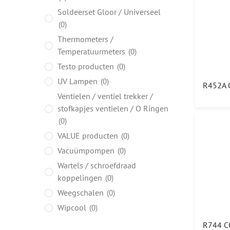
Soldeerset Gloor / Universeel
0
Thermometers /
Temperatuurmeters
0
Testo producten
0
UV Lampen
0
Ventielen / ventiel trekker /
stofkapjes ventielen / O Ringen
0
VALUE producten
0
Vacuümpompen
0
Wartels / schroefdraad
koppelingen
0
Weegschalen
0
Wipcool
0