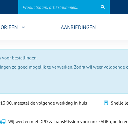
GORIEËN
AANBIEDINGEN
 voor bestellingen.
lingen zo goed mogelijk te verwerken. Zodra wij weer voldoende 
13:00, meestal de volgende werkdag in huis!
Snelle l
Wij werken met DPD & TransMission voor onze ADR goedere