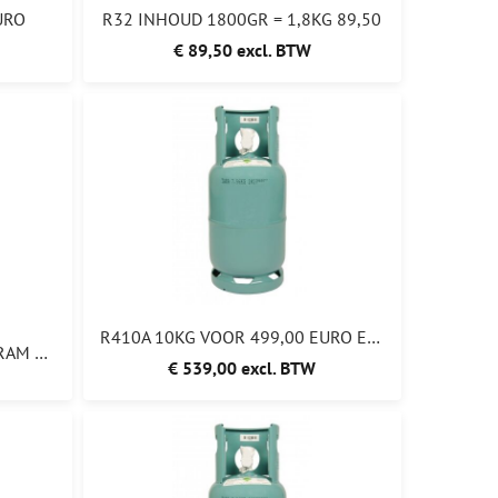
URO
R32 INHOUD 1800GR = 1,8KG 89,50
€ 89,50 excl. BTW
R410A 10KG VOOR 499,00 EURO EX STATIEGELD ACTIE
R407C INHOUD 2KG = 2000GRAM 189,00
€ 539,00 excl. BTW