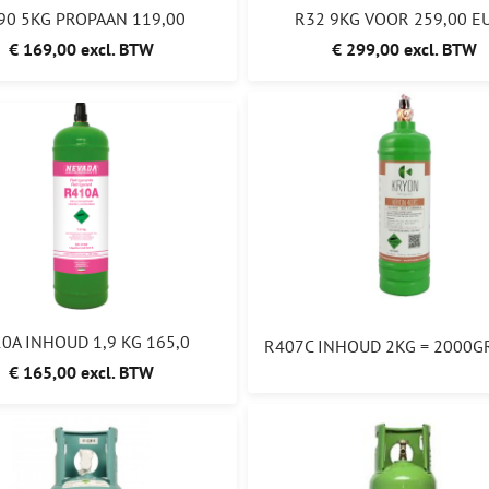
90 5KG PROPAAN 119,00
R32 9KG VOOR 259,00 E
€ 169,00 excl. BTW
€ 299,00 excl. BTW
0A INHOUD 1,9 KG 165,0
€ 165,00 excl. BTW