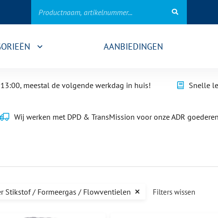
GORIEËN
AANBIEDINGEN
13:00, meestal de volgende werkdag in huis!
Snelle l
Wij werken met DPD & TransMission voor onze ADR goedere
r Stikstof / Formeergas / Flowventielen
Filters wissen