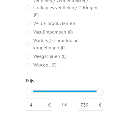
Ventielen / ventiel trekker /
stofkapjes ventielen / O Ringen
0
VALUE producten
0
Vacuümpompen
0
Wartels / schroefdraad
koppelingen
0
Weegschalen
0
Wipcool
0
Prijs
tot