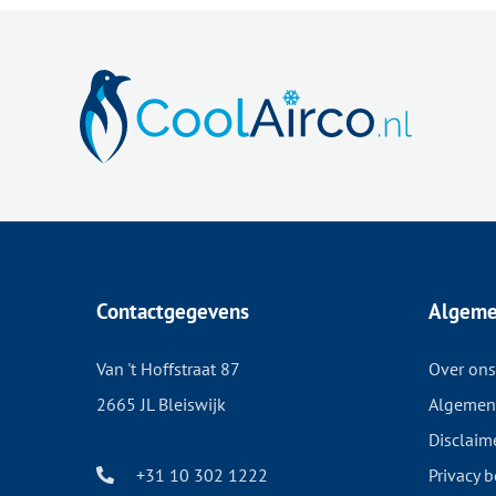
Contactgegevens
Algem
Van 't Hoffstraat 87
Over ons
2665 JL Bleiswijk
Algemen
Disclaim
+31 10 302 1222
Privacy b