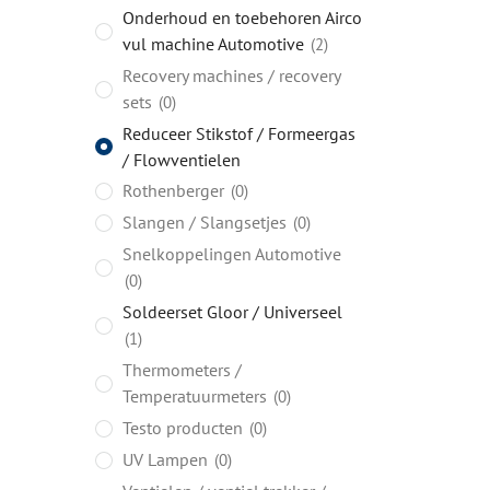
Onderhoud en toebehoren Airco
vul machine Automotive
2
Recovery machines / recovery
sets
0
Reduceer Stikstof / Formeergas
/ Flowventielen
Rothenberger
0
Slangen / Slangsetjes
0
Snelkoppelingen Automotive
0
Soldeerset Gloor / Universeel
1
Thermometers /
Temperatuurmeters
0
Testo producten
0
UV Lampen
0