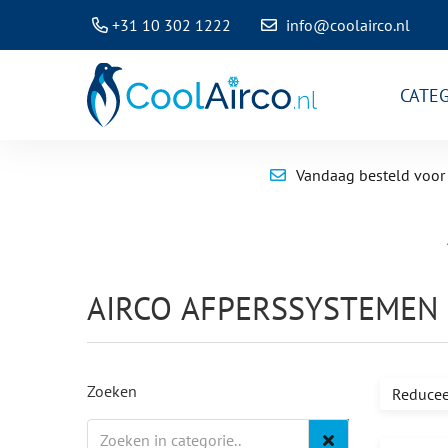
+31 10 302 1222
info@coolairco.nl
CATE
Vandaag besteld voor 
AIRCO AFPERSSYSTEMEN
Zoeken
Reducee