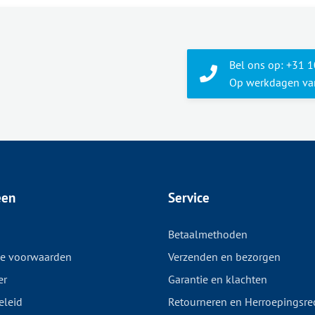
Bel ons op: +31 
Op werkdagen van
een
Service
Betaalmethoden
e voorwaarden
Verzenden en bezorgen
er
Garantie en klachten
eleid
Retourneren en Herroepingsre