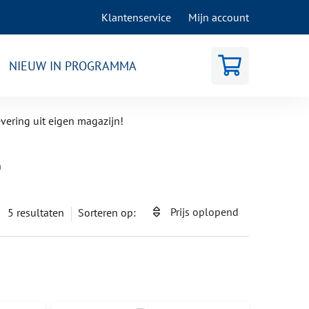
Klantenservice
Mijn account
NIEUW IN PROGRAMMA
evering uit eigen magazijn!
n
Prijs oplopend
5
resultaten
Sorteren op: