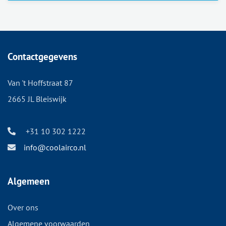
Contactgegevens
Van 't Hoffstraat 87
2665 JL Bleiswijk
+31 10 302 1222
info@coolairco.nl
Algemeen
Over ons
Algemene voorwaarden