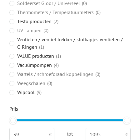
Soldeerset Gloor / Universeel
0
Thermometers / Temperatuurmeters
0
Testo producten
2
UV Lampen
0
Ventielen / ventiel trekker / stofkapjes ventielen /
O Ringen
1
VALUE producten
1
Vacuümpompen
4
Wartels / schroefdraad koppelingen
0
Weegschalen
0
Wipcool
9
Prijs
tot