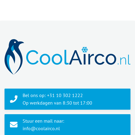
Bel ons op: +31 10 302 1222
Op werkdagen van 8:30 tot 17:00
Stuur een mail naar:
info@coolairco.nl